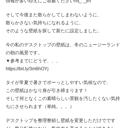
情報が多いゆえにご容赦くださいm(_ _)m
そして今後また散らかしてしまわないように、
散らかさない気持ちになれるように、
そのような壁紙を探して新たに設定しました。
今の私のデスクトップの壁紙は、冬のニュージーランド
の朝の風景です。
▼参考までにどうぞ、、、
https://bit.ly/3m6hOYj
タイが常夏で暑さでボーっとしやすい気候なので、
この壁紙はかなり身が引き締まります！
そして何となくこの素晴らしい景観を汚したくない気持
ちにさせられます（単純。。。）
デスクトップを整理整頓し壁紙を変更しただけでです