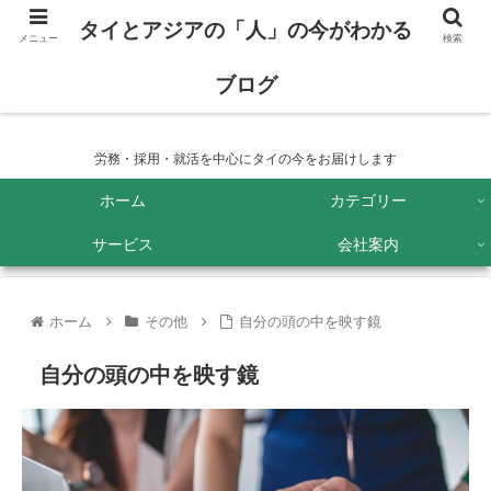
タイとアジアの「人」の今がわかる
メニュー
検索
ブログ
タイとアジアの「人」の今がわかるブログ
労務・採用・就活を中心にタイの今をお届けします
ホーム
カテゴリー
サービス
会社案内
ホーム
その他
自分の頭の中を映す鏡
自分の頭の中を映す鏡