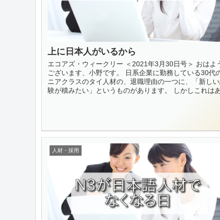
上に日本人がいるから
エコアズ・ウィークリー ＜2021年3月30日号＞ おはよ
ございます、小野です。 日系企業に勤務している30代
ニアクラスのタイ人材の、退職理由の一つに、「新しい
験が積みたい」というものがあります。 しかしこれはあ.
人材・採用