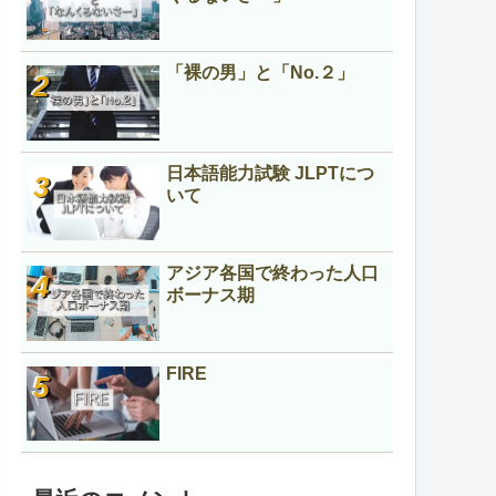
「裸の男」と「No.２」
日本語能力試験 JLPTにつ
いて
アジア各国で終わった人口
ボーナス期
FIRE