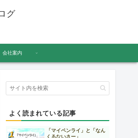
ログ
会社案内
よく読まれている記事
「マイペンライ」と「なん
くるないさー」