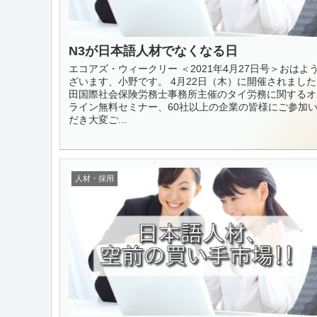
N3が日本語人材でなくなる日
エコアズ・ウィークリー ＜2021年4月27日号＞おはよ
ざいます、小野です。 4月22日（木）に開催されました
田国際社会保険労務士事務所主催のタイ労務に関するオ
ライン無料セミナー、60社以上の企業の皆様にご参加
だき大変ご...
人材・採用