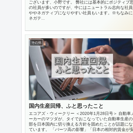
ございます、小野です。 弊社には基本的にポジティブ
の社員が多いのですが、中にはニュートラル志向な社員
ややネガティブになりやすい社員もいます。※ちなみに
ネガテ...
その他
国内生産回帰、ふと思ったこと
エコアズ・ウィークリー ＜2020年1月28日号＞ 自動車
ーカーのマツダが、タイでおこなっていた自動車生産の
部を日本国内に切り換える方針を固めたことが話題にな
ています。 「バーツ高の影響」「日本の相対的賃金が