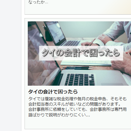
なったか...