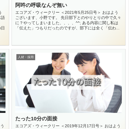
阿吽の呼吸なんぞ無い
う
エコアズ・ウィークリー ＜2021年5月25日号＞ おはよう
本語
ございます、小野です。 先日部下とのやりとりの中で久々
に？やってしまいました、、、、^^; ある内容に関し私は
の日
「伝えた」つもりだったのですが、部下には全く「伝わ...
人材・採用
たった10分の面接
よう
エコアズ・ウィークリー ＜2019年12月17日号＞ おはよう