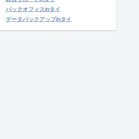
バックオフィスinタイ
データバックアップinタイ