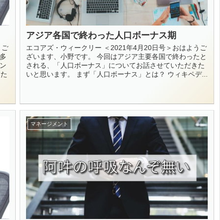
アジア各国で終わった人口ボーナス期
うご
エコアズ・ウィークリー ＜2021年4月20日号＞おはようご
多
ざいます、小野です。 今回はアジア主要各国で終わったと
ン
される、「人口ボーナス」についてお話させていただきた
いた
いと思います。 まず「人口ボーナス」とは？ ウィキペデ...
マネージメント