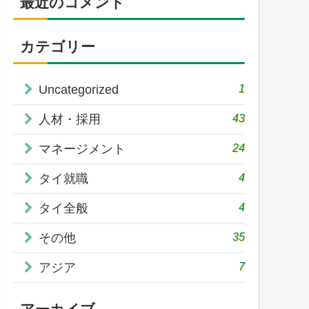
最近のコメント
カテゴリー
1
Uncategorized
43
人材・採用
24
マネージメント
4
タイ就職
4
タイ全般
35
その他
7
アジア