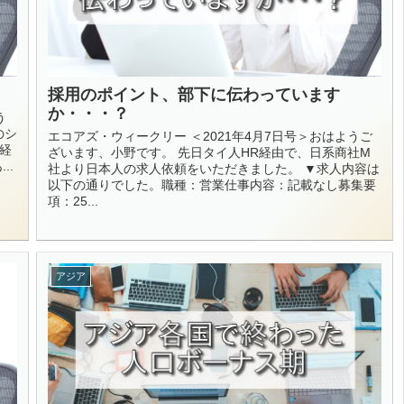
採用のポイント、部下に伝わっています
か・・・？
う
のシ
エコアズ・ウィークリー ＜2021年4月7日号＞おはようご
経
ざいます、小野です。 先日タイ人HR経由で、日系商社M
..
社より日本人の求人依頼をいただきました。 ▼求人内容は
以下の通りでした。職種：営業仕事内容：記載なし募集要
項：25...
アジア