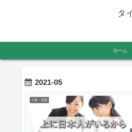
タ
ホーム
2021-05
人材・採用