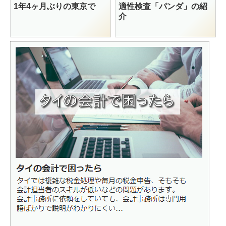
1年4ヶ月ぶりの東京で
適性検査「パンダ」の紹
介