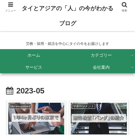
タイとアジアの「人」の今がわかる
メニュー
検索
ブログ
タイとアジアの「人」の今がわかるブログ
労務・採用・就活を中心にタイの今をお届けします
ホーム
カテゴリー
サービス
会社案内
2023-05
Uncategorized
マネージメント