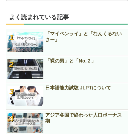
よく読まれている記事
「マイペンライ」と「なんくるない
さー」
「裸の男」と「No.２」
日本語能力試験 JLPTについて
アジア各国で終わった人口ボーナス
期