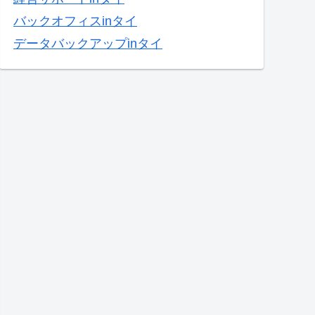
バックオフィスinタイ
データバックアップinタイ