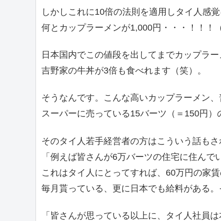
しかしこれに10倍の法則を適用しタイ人感
何とカップラーメンが1,000円・・・！！！（
日本国内でこの値段を出してまでカップラーメ
吉野家の牛丼が3倍も食べれます（笑）。
そうなんです。こんな高いカップラーメン、
スーパーに売っている15バーツ（＝150円
そのタイ人若手経営者の方はこういう話もさ
「例えば皆さんが6万バーツの住宅に住んで
これはタイ人にとってすれば、60万円の家賃
毎月貰っている、更に日本でも給料がある。
「皆さんが思っている以上に、タイ人社員は