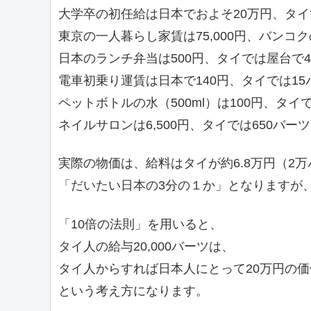
大学卒の初任給は日本でおよそ20万円、タイ
東京の一人暮らし家賃は75,000円、バンコクの
日本のランチ弁当は500円、タイでは屋台で4
電車初乗り運賃は日本で140円、タイでは15
ペットボトルの水（500ml）は100円、タイ
ネイルサロンは6,500円、タイでは650バーツ
実際の物価は、給料はタイが約6.8万円（2
「だいたい日本の3分の１か」となりますが
「10倍の法則」を用いると、
タイ人の給与20,000バーツは、
タイ人からすれば日本人にとって20万円の
という考え方になります。