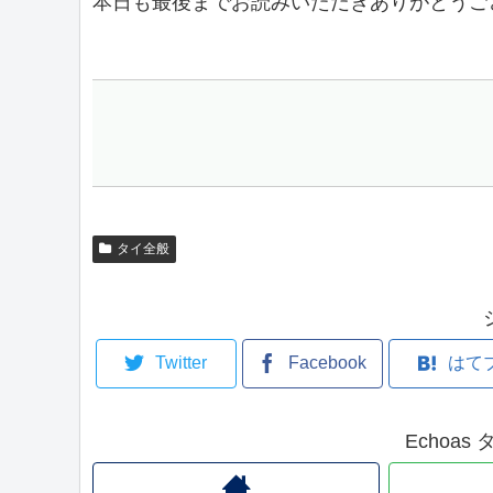
本日も最後までお読みいただきありがとうご
タイ全般
Twitter
Facebook
はて
Echoa