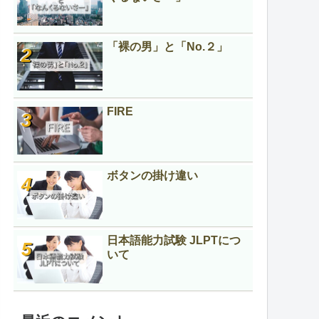
「裸の男」と「No.２」
FIRE
ボタンの掛け違い
日本語能力試験 JLPTにつ
いて