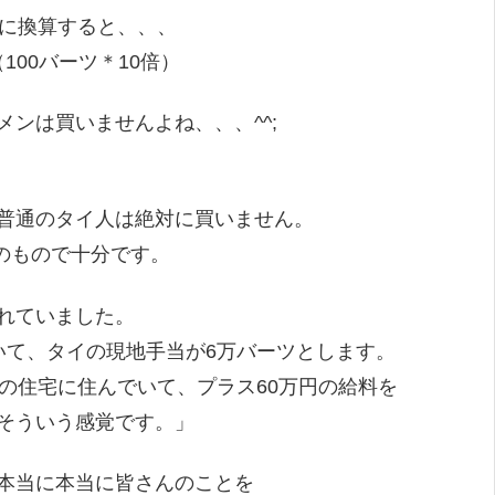
覚に換算すると、、、
100バーツ＊10倍）
ンは買いませんよね、、、^^;
普通のタイ人は絶対に買いません。
）のもので十分です。
れていました。
いて、タイの現地手当が6万バーツとします。
の住宅に住んでいて、プラス60万円の給料を
そういう感覚です。」
本当に本当に皆さんのことを