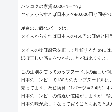
バンコクの家賃8,000バーツは、
タイ人からすれば日本人の80,000円と同等
屋台のご飯45バーツは、
タイ人からすれば日本人の450円の価値と同
タイ人の物価感覚を正しく理解するためには
ほぼ正しい感覚をつかむことが出来ますよ、
この法則を使ってカップヌードルの面白い例
日本のコンビニで180円のカップヌードルは
売ってます。為替換算（1バーツ＝3.4円）す
日本のコンビニの倍近い値段がしますが、輸
日本の味が恋しくなって買うこともあると思