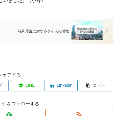
ざいました。（小野）
福利厚生に対するタイ人の感覚
シェアする
ブ
LINE
LinkedIn
コピー
s タイ をフォローする