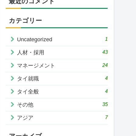
最近のコメント
カテゴリー
1
Uncategorized
43
人材・採用
24
マネージメント
4
タイ就職
4
タイ全般
35
その他
7
アジア