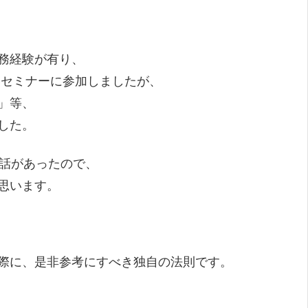
務経験が有り、
Bセミナーに参加しましたが、
」等、
した。
い話があったので、
思います。
際に、是非参考にすべき独自の法則です。