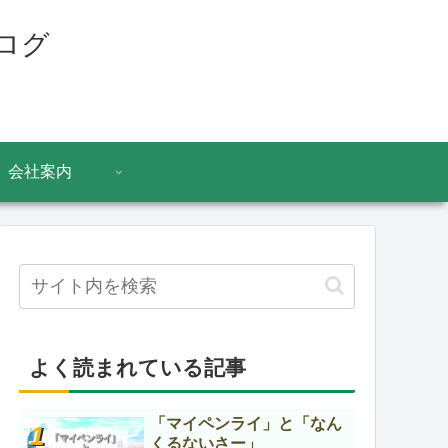
ログ
会社案内
よく読まれている記事
「マイペンライ」と「なん
くるないさー」