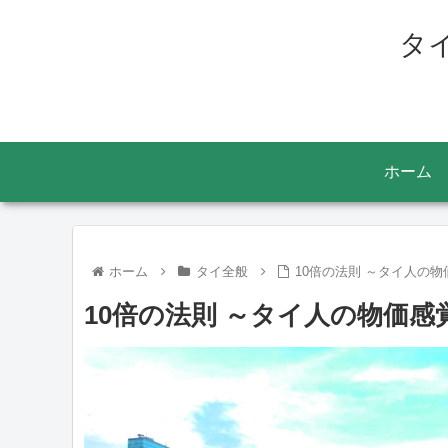
タ
ホーム
ホーム
タイ全般
10倍の法則 ～タイ人の
10倍の法則 ～タイ人の物価感