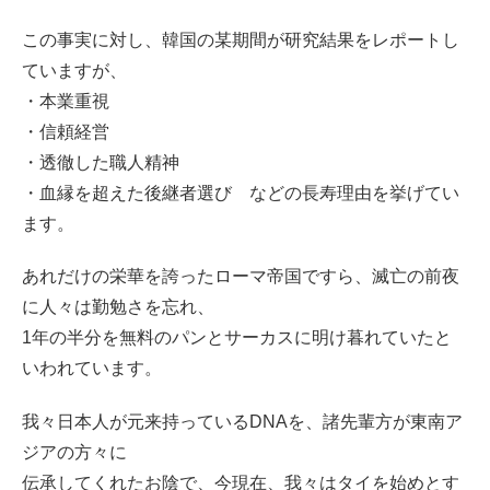
この事実に対し、韓国の某期間が研究結果をレポートし
ていますが、
・本業重視
・信頼経営
・透徹した職人精神
・血縁を超えた後継者選び などの長寿理由を挙げてい
ます。
あれだけの栄華を誇ったローマ帝国ですら、滅亡の前夜
に人々は勤勉さを忘れ、
1年の半分を無料のパンとサーカスに明け暮れていたと
いわれています。
我々日本人が元来持っているDNAを、諸先輩方が東南ア
ジアの方々に
伝承してくれたお陰で、今現在、我々はタイを始めとす