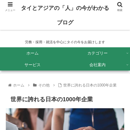
タイとアジアの「人」の今がわかる
メニュー
検索
ブログ
タイとアジアの「人」の今がわかるブログ
労務・採用・就活を中心にタイの今をお届けします
ホーム
カテゴリー
サービス
会社案内
ホーム
その他
世界に誇れる日本の1000年企業
世界に誇れる日本の1000年企業