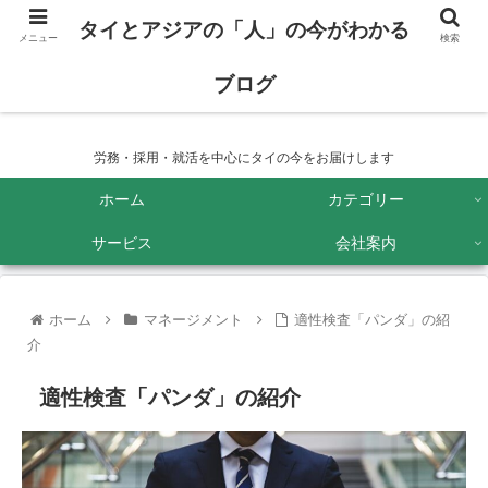
タイとアジアの「人」の今がわかる
メニュー
検索
ブログ
タイとアジアの「人」の今がわかるブログ
労務・採用・就活を中心にタイの今をお届けします
ホーム
カテゴリー
サービス
会社案内
ホーム
マネージメント
適性検査「パンダ」の紹
介
適性検査「パンダ」の紹介