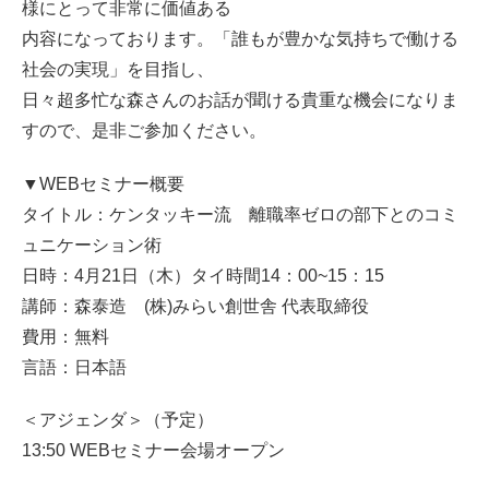
様にとって非常に価値ある
内容になっております。「誰もが豊かな気持ちで働ける
社会の実現」を目指し、
日々超多忙な森さんのお話が聞ける貴重な機会になりま
すので、是非ご参加ください。
▼WEBセミナー概要
タイトル：ケンタッキー流 離職率ゼロの部下とのコミ
ュニケーション術
日時：4月21日（木）タイ時間14：00~15：15
講師：森泰造 (株)みらい創世舎 代表取締役
費用：無料
言語：日本語
＜アジェンダ＞（予定）
13:50 WEBセミナー会場オープン