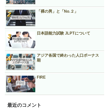
「裸の男」と「No.２」
日本語能力試験 JLPTについて
アジア各国で終わった人口ボーナス
期
FIRE
最近のコメント