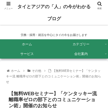
タイとアジアの「人」の今がわかる
メニュー
検索
ブログ
タイとアジアの「人」の今がわかるブログ
労務・採用・就活を中心にタイの今をお届けします
ホーム
カテゴリー
サービス
会社案内
ホーム
その他
【無料WEBセミナー】「ケンタッ
キー流 離職率ゼロの部下とのコミュニケーション術」開催のお知ら
せ
【無料WEBセミナー】「ケンタッキー流
離職率ゼロの部下とのコミュニケーショ
ン術」開催のお知らせ