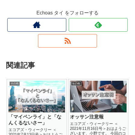
Echoas タイ をフォローする
関連記事
その他
その他
「マイペンライ」と「な
オッサン注意報
んくるないさー」
エコアズ・ウィークリー ＜
2021年11月16日号＞おはようご
エコアズ・ウィークリー ＜
ざいます、小野です。 今回のコ
2021年7月13日号＞おはようご