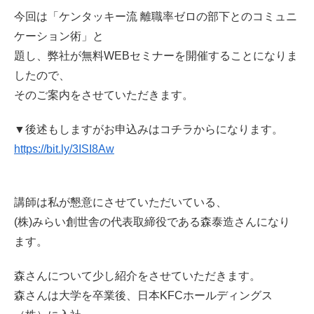
今回は「ケンタッキー流 離職率ゼロの部下とのコミュニ
ケーション術」と
題し、弊社が無料WEBセミナーを開催することになりま
したので、
そのご案内をさせていただきます。
▼後述もしますがお申込みはコチラからになります。
https://bit.ly/3ISI8Aw
講師は私が懇意にさせていただいている、
(株)みらい創世舎の代表取締役である森泰造さんになり
ます。
森さんについて少し紹介をさせていただきます。
森さんは大学を卒業後、日本KFCホールディングス