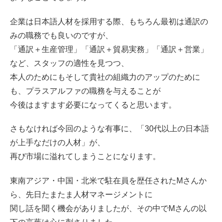
企業は日本語人材を採用する際、もちろん最初は通訳の
みの職務でも良いのですが、
「通訳＋生産管理」「通訳＋貿易実務」「通訳＋営業」
など、スタッフの適性を見つつ、
本人のためにもそして貴社の組織力のアップのために
も、プラスアルファの職務を与えることが
今後はますます必要になってくると思います。
さもなければ今回のような有事に、「30代以上の日本語
が上手なだけの人材」が、
再び市場に溢れてしまうことになります。
東南アジア・中国・北米で駐在員を歴任されたMさんか
ら、先日たまたま人材マネージメントに
関し話を聞く機会がありましたが、その中でMさんの以