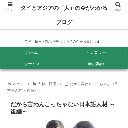
タイとアジアの「人」の今がわかる
メニュー
検索
ブログ
タイとアジアの「人」の今がわかるブログ
労務・採用・就活を中心にタイの今をお届けします
ホーム
カテゴリー
サービス
会社案内
ホーム
人材・採用
だから言わんこっちゃない日
本語人材 ～後編～
だから言わんこっちゃない日本語人材 ～
後編～