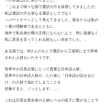
下の言葉は心に刺さりました。
「これまで様々な国で通訳の方を採用してきましたが、
私は通訳の方を単なる通訳としてでなく
＜パートナー＞として考えてきました。彼女たちは私の
一番の理解者であるとともに、
海外で私自身が裸の王様にならないよう、時に遠慮なく
私に意見を言ってくれる頼もしい存在でした。」
ある国では、Mさんのもとで通訳から工場長にまで昇格
された人材もいたそうです。
世界中の日系企業にとって貴重な日本語人材。
世界中の日本語人材が、ただ単に「日本語が話せるだ
け」の人材で溢れてしまうことを
想像すると、ゾッとします。。。
これは日系企業全体の人材レベルの低下に繋がることで