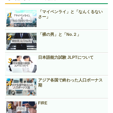
「マイペンライ」と「なんくるない
さー」
「裸の男」と「No.２」
日本語能力試験 JLPTについて
アジア各国で終わった人口ボーナス
期
FIRE