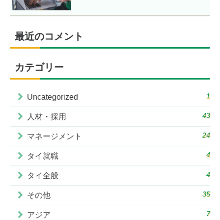
最近のコメント
カテゴリー
1
Uncategorized
43
人材・採用
24
マネージメント
4
タイ就職
4
タイ全般
35
その他
7
アジア