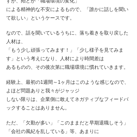
すが、殆どが「職場環境の変化」
による精神的な不安によるもので、「誰かに話しを聞い
て欲しい」というケースです。
なので、話を聞いているうちに、落ち着きを取り戻した
人材は、
「もう少し頑張ってみます！」「少し様子を見てみま
す」という考えになり、人材により時間差は
あるものの、その後次第に職場環境に慣れていきます。
経験上、最初の1週間～1ヶ月はこのような感じなので、
よほど問題ありと我々がジャッジ
しない限りは、企業側に敢えてネガティブなフィードバ
ックすることはありません。
ただ、「欠勤が多い」「このままだと早期退職しそう」
「会社の風紀を乱している」等、あまりに