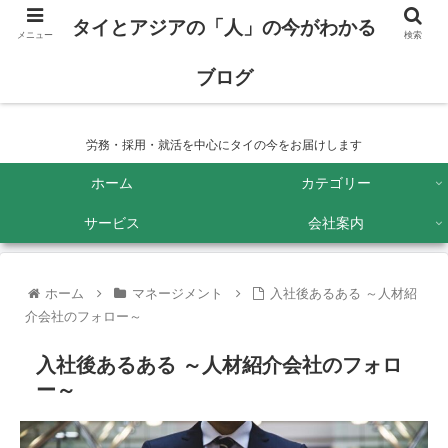
タイとアジアの「人」の今がわかる
メニュー
検索
ブログ
タイとアジアの「人」の今がわかるブログ
労務・採用・就活を中心にタイの今をお届けします
ホーム
カテゴリー
サービス
会社案内
ホーム
マネージメント
入社後あるある ～人材紹
介会社のフォロー～
入社後あるある ～人材紹介会社のフォロ
ー～