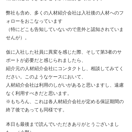
弊社も含め、多くの人材紹介会社は入社後の人材へのフ
ォローをおこなっています
（特にどこも告知していないので意外と認知されていま
せんが）。
仮に入社した社員に異変を感じた際、そして第3者のサ
ポートが必要だと感じられましたら、
紹介元の人材紹介会社にコンタクトし、相談してみてく
ださい。このようなケースにおいて、
人材紹介会社は利用のしがいがあると思いますし、遠慮
なく利用すべきだと思います。
※もちろん、これは各人材紹介会社が定める保証期間の
終了後であっても同様です。
本日も最後まで読んでいただきありがとうございまし