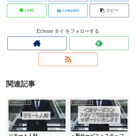
LINE
LinkedIn
コピー
Echoas タイ をフォローする
関連記事
マネージメント
マネージメント
リモート人財
＜新サービス＞スタッフ